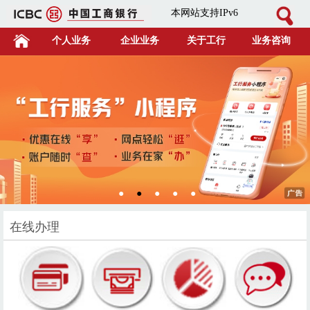
本网站支持IPv6
个人业务
企业业务
关于工行
业务咨询
●
●
●
●
●
在线办理