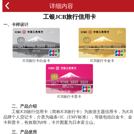
详细内容
工银JCB旅行信用卡
一、卡样设计
JCB旅行卡白金卡
JCB旅行卡金卡
JCB旅行卡普卡
二、产品介绍
工银JCB旅行信用卡（简称JCB旅行卡）为旅游主题信用卡，为JCB
品牌个人贷记卡，介质为磁条+IC（EMV标准），等级包括白金卡、金
卡和普卡，有效期为8年，卡片图案为日本富士山。
三、产品使用